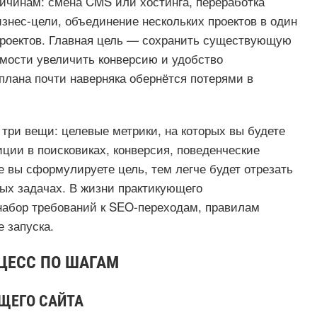
ичинам: смена CMS или хостинга, переработка
изнес‑цели, объединение нескольких проектов в один
проектов. Главная цель — сохранить существующую
имости увеличить конверсию и удобство
плана почти наверняка обернётся потерями в
 три вещи: целевые метрики, на которых вы будете
иции в поисковиках, конверсия, поведенческие
е вы сформулируете цель, тем легче будет отрезать
ых задачах. В жизни практикующего
 набор требований к SEO‑переходам, правилам
 запуска.
ЦЕСС ПО ШАГАМ
УЩЕГО САЙТА