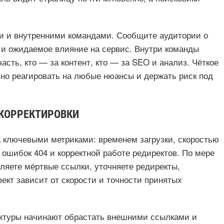
и и внутренними командами. Сообщите аудитории о
 и ожидаемое влияние на сервис. Внутри команды
асть, кто — за контент, кто — за SEO и анализ. Чёткое
вно реагировать на любые нюансы и держать риск под
 КОРРЕКТИРОВКИ
а ключевыми метриками: временем загрузки, скоростью
ошибок 404 и корректной работе редиректов. По мере
ляете мёртвые ссылки, уточняете редиректы,
ект зависит от скорости и точности принятых
уктуры начинают обрастать внешними ссылками и