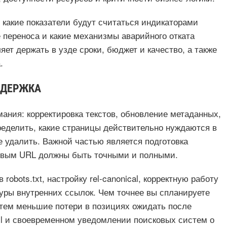
 какие показатели будут считаться индикаторами
е переноса и какие механизмы аварийного отката
ет держать в узде сроки, бюджет и качество, а также
.
ДДЕРЖКА
мания: корректировка текстов, обновление метаданных,
ределить, какие страницы действительно нуждаются в
е удалить. Важной частью является подготовка
новым URL должны быть точными и полными.
obots.txt, настройку rel‑canonical, корректную работу
туры внутренних ссылок. Чем точнее вы спланируете
 тем меньшие потери в позициях ожидать после
ml и своевременном уведомлении поисковых систем о