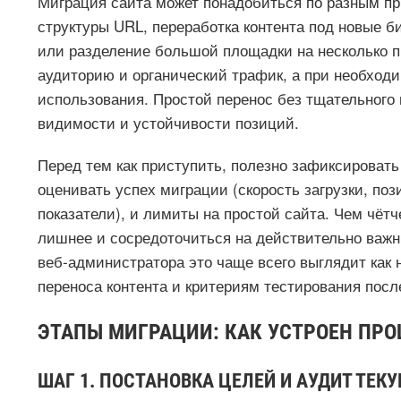
Миграция сайта может понадобиться по разным пр
структуры URL, переработка контента под новые б
или разделение большой площадки на несколько 
аудиторию и органический трафик, а при необход
использования. Простой перенос без тщательного 
видимости и устойчивости позиций.
Перед тем как приступить, полезно зафиксировать
оценивать успех миграции (скорость загрузки, поз
показатели), и лимиты на простой сайта. Чем чётч
лишнее и сосредоточиться на действительно важн
веб‑администратора это чаще всего выглядит как
переноса контента и критериям тестирования после
ЭТАПЫ МИГРАЦИИ: КАК УСТРОЕН ПРО
ШАГ 1. ПОСТАНОВКА ЦЕЛЕЙ И АУДИТ ТЕК