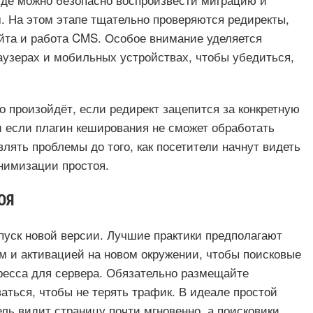
. На этом этапе тщательно проверяются редиректы,
айта и работа CMS. Особое внимание уделяется
аузерах и мобильных устройствах, чтобы убедиться,
 произойдёт, если редирект зацепится за конкретную
 если плагин кеширования не сможет обработать
влять проблемы до того, как посетители начнут видеть
инимизации простоя.
ОЯ
уск новой версии. Лучшие практики предполагают
м и активацией на новом окружении, чтобы поисковые
ресса для сервера. Обязательно размещайте
аться, чтобы не терять трафик. В идеале простой
ль видит страницу почти мгновенно, а поисковики