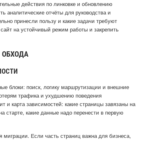
тельные действия по линковке и обновлению
ить аналитические отчёты для руководства и
ельно принесли пользу и какие задачи требуют
сайт на устойчивый режим работы и закрепить
 ОБХОДА
МОСТИ
ные блоки: поиск, логику маршрутизации и внешние
потерям трафика и ухудшению поведения
т и карта зависимостей: какие страницы завязаны на
на старте, какие данные надо перенести в первую
я миграции. Если часть страниц важна для бизнеса,