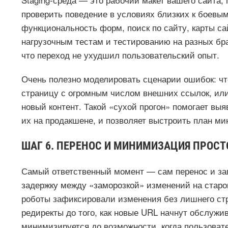
проверить поведение в условиях близких к боевым
функциональность форм, поиск по сайту, карты с
нагрузочным тестам и тестированию на разных бр
что переход не ухудшил пользовательский опыт.
Очень полезно моделировать сценарии ошибок: что
страницу с огромным числом внешних ссылок, или
новый контент. Такой «сухой прогон» помогает выя
их на продакшене, и позволяет выстроить план м
ШАГ 6. ПЕРЕНОС И МИНИМИЗАЦИЯ ПРОСТ
Самый ответственный момент — сам перенос и зап
задержку между «заморозкой» изменений на старо
роботы зафиксировали изменения без лишнего ст
редиректы до того, как новые URL начнут обслужив
минимизируется до возможности, когда пользовате