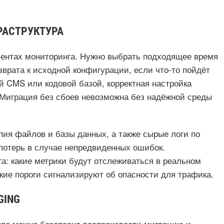
РАСТРУКТУРА
ументах мониторинга. Нужно выбрать подходящее время
зврата к исходной конфигурации, если что‑то пойдёт
й CMS или кодовой базой, корректная настройка
 Миграция без сбоев невозможна без надёжной среды
опия файлов и базы данных, а также сырые логи по
 потерь в случае непредвиденных ошибок.
а: какие метрики будут отслеживаться в реальном
акие пороги сигнализируют об опасности для трафика.
GING
 где можно безопасно воспроизвести миграцию и