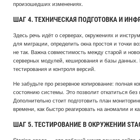
произошедших изменениях.
ШАГ 4. ТЕХНИЧЕСКАЯ ПОДГОТОВКА И ИНФ
Здесь речь идёт о серверах, окружениях и инстр
для миграции, определить окна простоя и точки во
не так. Важна совместимость между старой и ново
серверных модулей, кеширования и базы данных.
тестирования и контроля версий.
Не забудьте про резервное копирование: полная к
состоянию системы. Это позволит откатиться без
Дополнительно стоит подготовить план мониторинг
времени, как быстро реагировать на аномалии и к
ШАГ 5. ТЕСТИРОВАНИЕ В ОКРУЖЕНИИ STA
Staging‑среда — это рабочий макет вашего сайта,