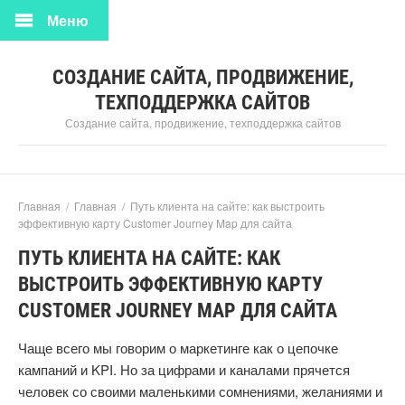
Меню
СОЗДАНИЕ САЙТА, ПРОДВИЖЕНИЕ,
ТЕХПОДДЕРЖКА САЙТОВ
Создание сайта, продвижение, техподдержка сайтов
Главная
/
Главная
/
Путь клиента на сайте: как выстроить
эффективную карту Customer Journey Map для сайта
ПУТЬ КЛИЕНТА НА САЙТЕ: КАК
ВЫСТРОИТЬ ЭФФЕКТИВНУЮ КАРТУ
CUSTOMER JOURNEY MAP ДЛЯ САЙТА
Чаще всего мы говорим о маркетинге как о цепочке
кампаний и KPI. Но за цифрами и каналами прячется
человек со своими маленькими сомнениями, желаниями и