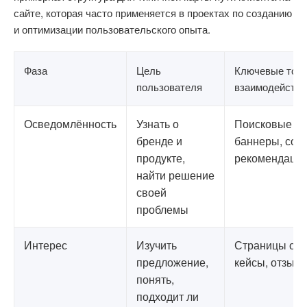
сайте, которая часто применяется в проектах по созданию
и оптимизации пользовательского опыта.
Фаза
Цель
Ключевые точк
пользователя
взаимодействи
Осведомлённость
Узнать о
Поисковые за
бренде и
баннеры, соцс
продукте,
рекомендаци
найти решение
своей
проблемы
Интерес
Изучить
Страницы опи
предложение,
кейсы, отзыв
понять,
подходит ли