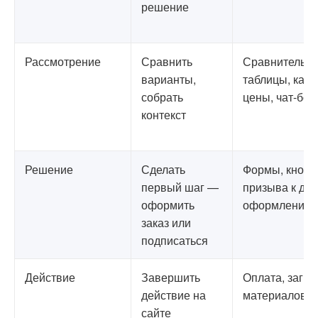
решение
Рассмотрение
Сравнить
Сравнительн
варианты,
таблицы, каль
собрать
цены, чат-бот
контекст
Решение
Сделать
Формы, кнопк
первый шаг —
призыва к де
оформить
оформление
заказ или
подписаться
Действие
Завершить
Оплата, загру
действие на
материалов, 
сайте