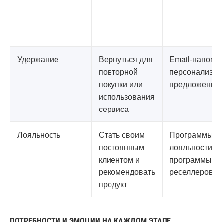
Удержание
Вернуться для
Email-напоми
повторной
персонализи
покупки или
предложения
использования
сервиса
Лояльность
Стать своим
Программы
постоянным
лояльности,
клиентом и
программы
рекомендовать
реселлеров, 
продукт
ПОТРЕБНОСТИ И ЭМОЦИИ НА КАЖДОМ ЭТАПЕ