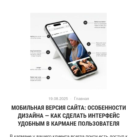
19.08.2025 ·
Главная
МОБИЛЬНАЯ ВЕРСИЯ САЙТА: ОСОБЕННОСТИ
ДИЗАЙНА — КАК СДЕЛАТЬ ИНТЕРФЕЙС
УДОБНЫМ В КАРМАНЕ ПОЛЬЗОВАТЕЛЯ
В кармане у вашего клиента всегда почти есть доступ к